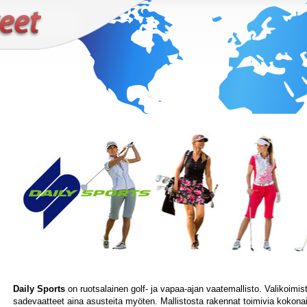
Daily Sports
on ruotsalainen golf- ja vapaa-ajan vaatemallisto. Valikoimist
sadevaatteet aina asusteita myöten. Mallistosta rakennat toimivia kokonai