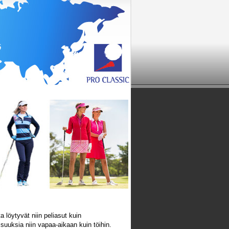
a löytyvät niin peliasut kuin
suuksia niin vapaa-aikaan kuin töihin.