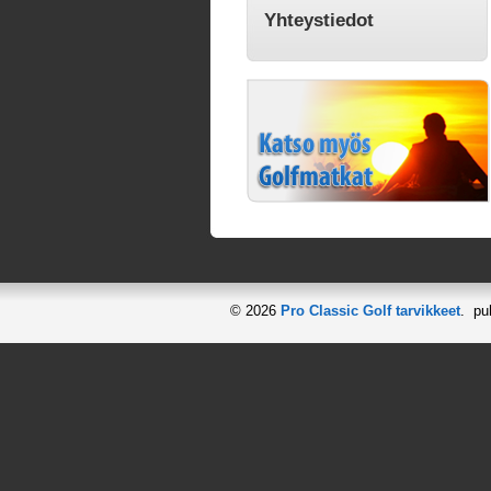
Yhteystiedot
© 2026
Pro Classic Golf tarvikkeet
. pu