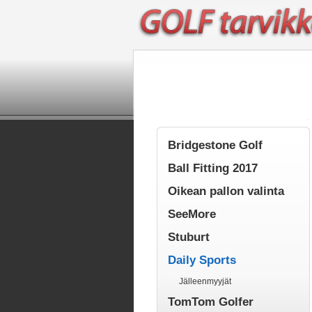
Bridgestone Golf
Ball Fitting 2017
Oikean pallon valinta
SeeMore
Stuburt
Daily Sports
Jälleenmyyjät
TomTom Golfer